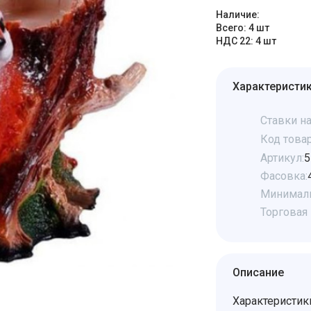
Наличие:
Всего: 4 шт
НДС 22: 4 шт
Характеристи
Ставки на
Код товар
Артикул:
5
Фасовка:
Минималь
Торговая 
Описание
Характеристик