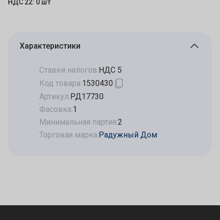
НДС 22: 0 шт
Характеристики
Ставки налогов:
НДС 5
Код товара:
1530430
Артикул:
РД17730
Фасовка:
1
Минимальная партия:
2
Торговая марка:
Радужный Дом