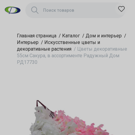
Радужный Дом
РД17730
Главная страница
/
Каталог
/
Дом и интерьер
/
Интерьер
/
Искусственные цветы и
декоративные растения
/
Цветы декоративные
55см Сакура, в ассортименте Радужный Дом
РД17730