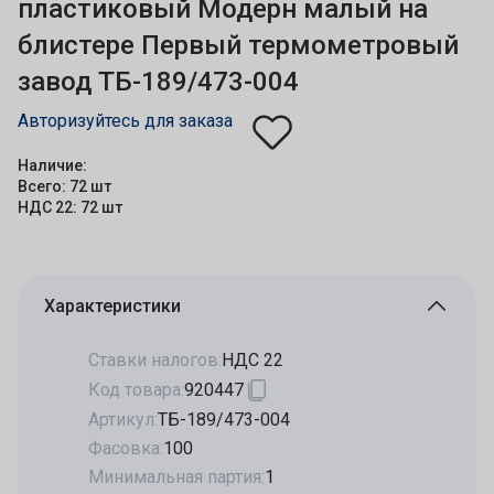
пластиковый Модерн малый на
блистере Первый термометровый
завод ТБ-189/473-004
Авторизуйтесь для заказа
Наличие:
Всего: 72 шт
НДС 22: 72 шт
Характеристики
Ставки налогов:
НДС 22
Код товара:
920447
Артикул:
ТБ-189/473-004
Фасовка:
100
Минимальная партия:
1