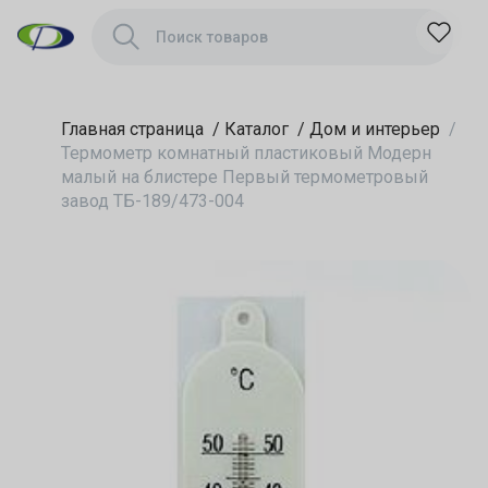
блистере Первый
термометровый
завод ТБ-189/473-
004
Главная страница
/
Каталог
/
Дом и интерьер
/
Термометр комнатный пластиковый Модерн
малый на блистере Первый термометровый
завод ТБ-189/473-004