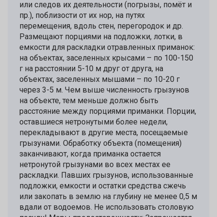
или следов их деятельности (погрызы, помёт и
пр.), поблизости от их нор, на путях
перемещения, вдоль стен, перегородок и др.
Размещают порциями на подложки, лотки, в
емкости для раскладки отравленных приманок:
на объектах, заселенных крысами – по 100-150
г на расстоянии 5-10 м друг от друга, на
объектах, заселенных мышами – по 10-20 г
через 3-5 м. Чем выше численность грызунов
на объекте, тем меньше должно быть
расстояние между порциями приманки. Порции,
оставшиеся нетронутыми более недели,
перекладывают в другие места, посещаемые
грызунами. Обработку объекта (помещения)
заканчивают, когда приманка остается
нетронутой грызунами во всех местах ее
раскладки. Павших грызунов, использованные
подложки, емкости и остатки средства сжечь
или закопать в землю на глубину не менее 0,5 м
вдали от водоемов. Не использовать столовую