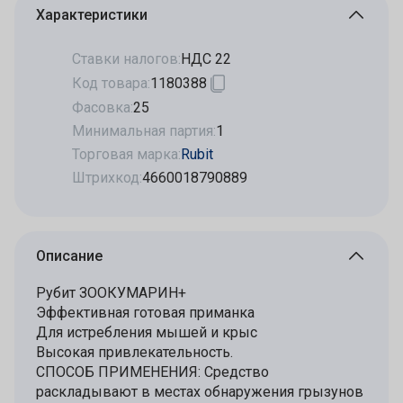
Характеристики
Ставки налогов:
НДС 22
Код товара:
1180388
Фасовка:
25
Минимальная партия:
1
Торговая марка:
Rubit
Штрихкод:
4660018790889
Описание
Рубит ЗООКУМАРИН+
Эффективная готовая приманка
Для истребления мышей и крыс
Высокая привлекательность.
СПОСОБ ПРИМЕНЕНИЯ: Средство
раскладывают в местах обнаружения грызунов