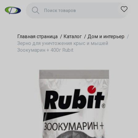
Rubit
Главная страница
/
Каталог
/
Дом и интерьер
/
Зерно для уничтожения крыс и мышей
Зоокумарин + 400г Rubit