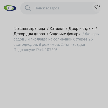
режимов, 2,4м,
насадка
Подсолнухи Park
107203
Главная страница
/
Каталог
/
Двор и отдых
/
Декор для двора
/
Садовые фонари
/
Фонарь
садовый гирлянда на солнечной батарее 25
светодиодов, 8 режимов, 2,4м, насадка
Подсолнухи Park 107203