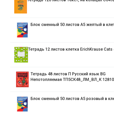
Блок сменный 50 листов А5 желтый в 
Тетрадь 12 листов клетка ErichKrause Cat
Тетрадь 48 листов П Русский язык BG
Непотопляемая ТП5СК48_ЛМ_ВЛ_К 12810
Блок сменный 50 листов А5 розовый в