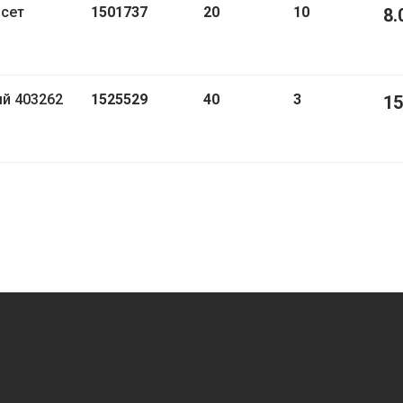
1501737
20
10
8.
белый 403262
1525529
40
3
15