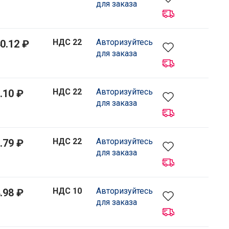
для заказа
НДС 22
Авторизуйтесь
0.12 ₽
для заказа
НДС 22
Авторизуйтесь
.10 ₽
для заказа
НДС 22
Авторизуйтесь
.79 ₽
для заказа
НДС 10
Авторизуйтесь
.98 ₽
для заказа