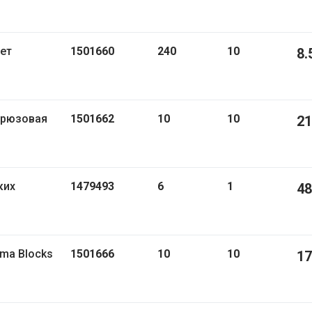
1501660
240
10
8.
1501662
10
10
21
1479493
6
1
48
1501666
10
10
17