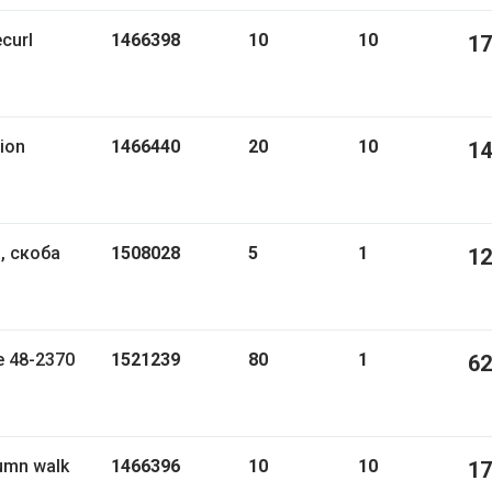
1466398
10
10
17
1466440
20
10
14
1508028
5
1
12
ке 48-2370
1521239
80
1
62
1466396
10
10
17