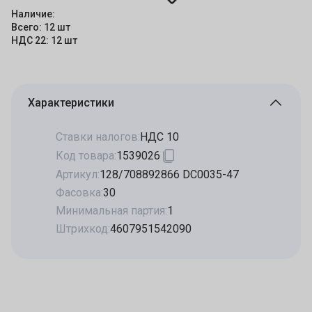
Наличие:
Всего: 12 шт
НДС 22: 12 шт
Характеристики
Ставки налогов:
НДС 10
Код товара:
1539026
Артикул:
128/708892866 DC0035-47
Фасовка:
30
Минимальная партия:
1
Штрихкод:
4607951542090