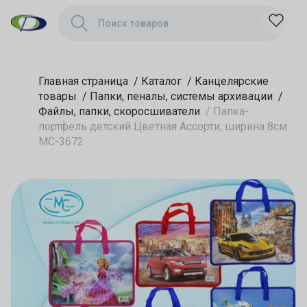
Главная страница
/
Каталог
/
Канцелярские
товары
/
Папки, пеналы, системы архивации
/
Файлы, папки, скоросшиватели
/
Папка-
портфель детский Цветная Ассорти, ширина 8см
МС-3672