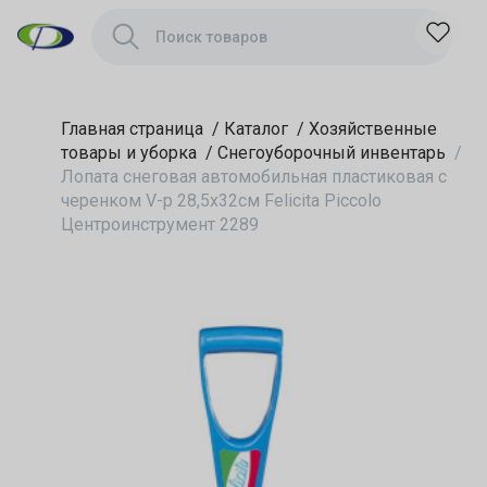
28,5х32см Felicita
Piccolo
Центроинструмент
2289
Главная страница
/
Каталог
/
Хозяйственные
товары и уборка
/
Снегоуборочный инвентарь
/
Лопата снеговая автомобильная пластиковая с
черенком V-р 28,5х32см Felicita Piccolo
Центроинструмент 2289