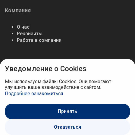
Компания
О нас
Реквизиты
Работа в компании
Мы в соцсетях
Уведомление о Cookies
Мы используем файлы Cookies. Они помогают
улучшить ваше взаимодействие с сайтом.
Подробнее ознакомиться
Принять
1 105.70 ₽
Отказаться
В корзину