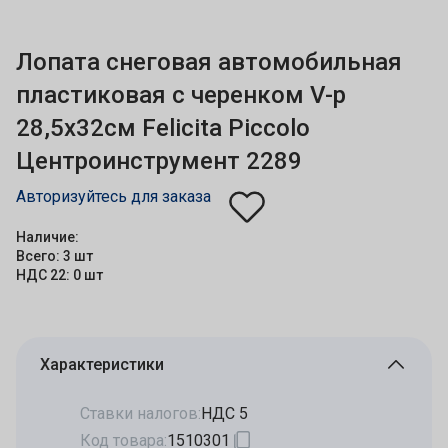
Лопата снеговая автомобильная
пластиковая с черенком V-р
28,5х32см Felicita Piccolo
Центроинструмент 2289
Авторизуйтесь для заказа
Наличие:
Всего: 3 шт
НДС 22: 0 шт
Характеристики
Ставки налогов:
НДС 5
Код товара:
1510301