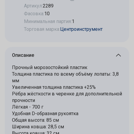
Артикул:
2289
Фасовка:
10
Минимальная партия:
1
Торговая марка:
Центроинструмент
Описание
Прочный морозостойкий пластик
Толщина пластика по всему объёму лопаты: 3,8
мм
Увеличенная толщина пластика +25%
Рёбра жёсткости в черенке для дополнительной
прочности
Лёгкая - 700 г
Удобная D-образная рукоятка
Общая высота: 85 см
Ширина ковша: 28,5 см
Высота ковша: 32 см