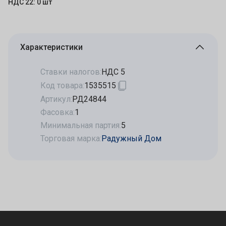
НДС 22: 0 шт
Характеристики
Ставки налогов:
НДС 5
Код товара:
1535515
Артикул:
РД24844
Фасовка:
1
Минимальная партия:
5
Торговая марка:
Радужный Дом