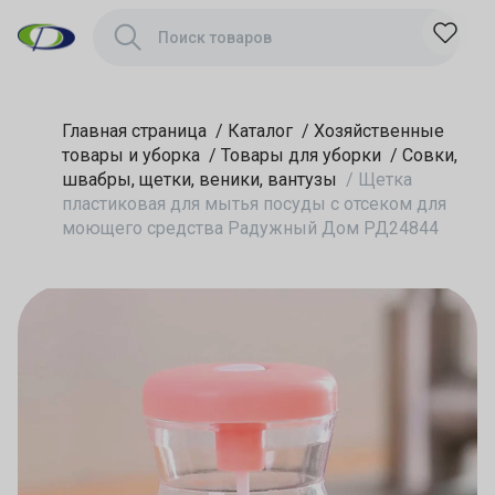
Радужный Дом
РД24844
Главная страница
/
Каталог
/
Хозяйственные
товары и уборка
/
Товары для уборки
/
Совки,
швабры, щетки, веники, вантузы
/
Щетка
пластиковая для мытья посуды с отсеком для
моющего средства Радужный Дом РД24844