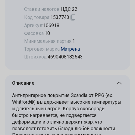
Ставки налогов:
НДС 22
Код товара:
1537743
Артикул:
106918
Фасовка:
10
Минимальная партия:
1
Торговая марка:
Матрена
Штрихкод:
4690408182543
Описание
Антипригарное покрытие Scandia от PPG (ex.
Whitford®) выдерживает высокие температуры
и длительный нагрев. Корпус сковороды
быстро нагревается, не подвергается
деформации и отлично держит жар, что
позволяет готовить блюда любой сложности.