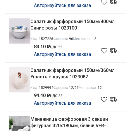
Авторизуйтесь для заказа
Салатник фарфоровый 150мм/400мл
Синие розы 1029100
Код:
1527226
Фасовка
96
Мин заказ:
12
83.10 ₽
НДС 22
Авторизуйтесь для заказа
Салатник фарфоровый 150мм/360мл
Ушастые друзья 1029082
Код:
1529994
Фасовка
12/96
Мин заказ:
12
94.40 ₽
НДС 22
Авторизуйтесь для заказа
Менажница фарфоровая 3 секции
фигурная 320х180мм, белый VFR-