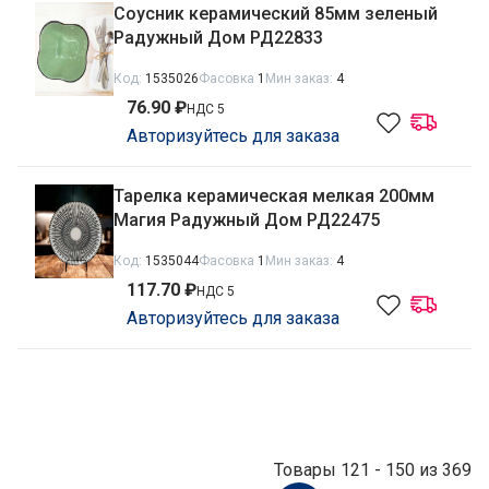
Соусник керамический 85мм зеленый
Радужный Дом РД22833
Код:
1535026
Фасовка
1
Мин заказ:
4
76.90 ₽
НДС 5
Авторизуйтесь для заказа
Тарелка керамическая мелкая 200мм
Магия Радужный Дом РД22475
Код:
1535044
Фасовка
1
Мин заказ:
4
117.70 ₽
НДС 5
Авторизуйтесь для заказа
Товары 121 - 150 из 369