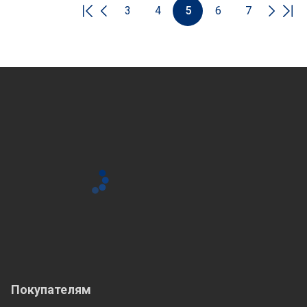
3
4
5
6
7
Покупателям