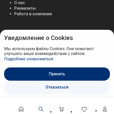
О нас
Реквизиты
Работа в компании
Мы в соцсетях
Уведомление о Cookies
Мы используем файлы Cookies. Они помогают
улучшить ваше взаимодействие с сайтом.
Подробнее ознакомиться
Принять
636.30 ₽
Отказаться
В корзину