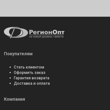
Покупателям
Стать клиентом
Оформить заказ
Гарантия возврата
Доставка и оплата
Компания