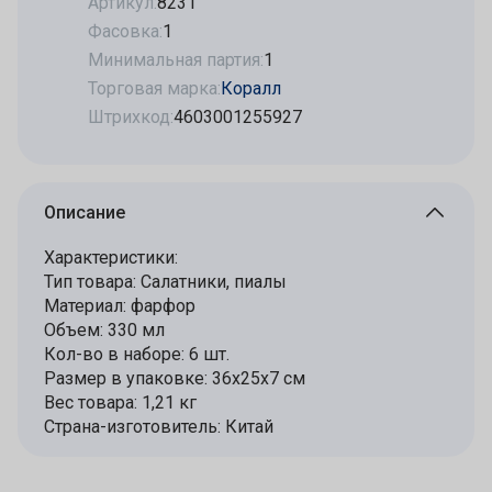
Артикул:
8231
Фасовка:
1
Минимальная партия:
1
Торговая марка:
Коралл
Штрихкод:
4603001255927
Описание
Характеристики:
Тип товара: Салатники, пиалы
Материал: фарфор
Объем: 330 мл
Кол-во в наборе: 6 шт.
Размер в упаковке: 36х25х7 см
Вес товара: 1,21 кг
Страна-изготовитель: Китай