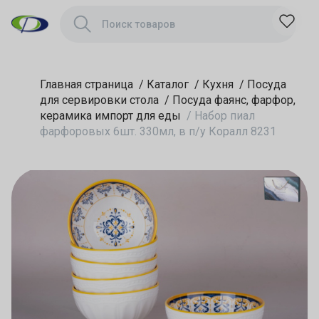
Главная страница
/
Каталог
/
Кухня
/
Посуда
для сервировки стола
/
Посуда фаянс, фарфор,
керамика импорт для еды
/
Набор пиал
фарфоровых 6шт. 330мл, в п/у Коралл 8231