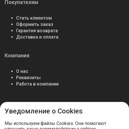
Покупателям
Стать клиентом
Оформить заказ
Гарантия возврата
Доставка и оплата
Компания
О нас
Реквизиты
Работа в компании
Мы в соцсетях
Уведомление о Cookies
Мы используем файлы Cookies. Они помогают
улучшить ваше взаимодействие с сайтом.