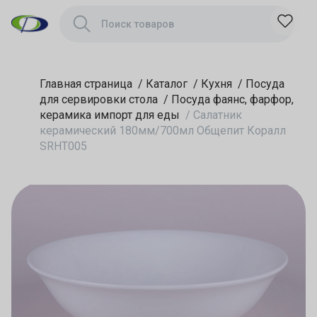
SRHT005
Главная страница
/
Каталог
/
Кухня
/
Посуда
для сервировки стола
/
Посуда фаянс, фарфор,
керамика импорт для еды
/
Салатник
керамический 180мм/700мл Общепит Коралл
SRHT005