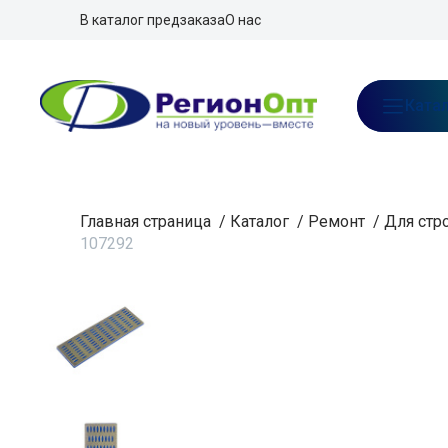
В каталог предзаказа
О нас
Ката
Главная страница
/
Каталог
/
Ремонт
/
Для стр
107292