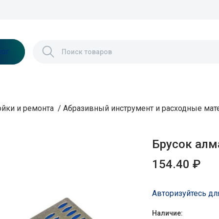
лог
ойки и ремонта
/
Абразивный инструмент и расходные ма
Брусок алм
154.40 ₽
Авторизуйтесь дл
Наличие: