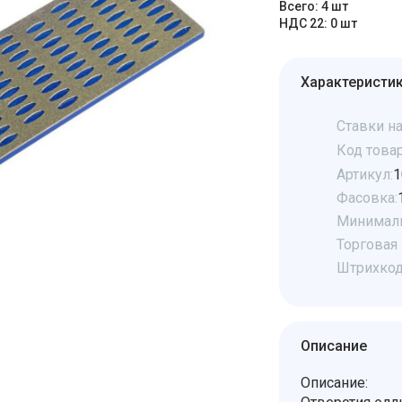
Всего: 4 шт
НДС 22: 0 шт
Характеристи
Ставки на
Код товар
Артикул:
1
Фасовка:
Минималь
Торговая 
Штрихкод
Описание
Описание: