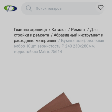
230х280мм,
водостойкая Matrix
75614
Главная страница
/
Каталог
/
Ремонт
/
Для
стройки и ремонта
/
Абразивный инструмент и
расходные материалы
/
Бумага шлифовальная
набор 10шт. зернистость Р 240 230х280мм,
водостойкая Matrix 75614