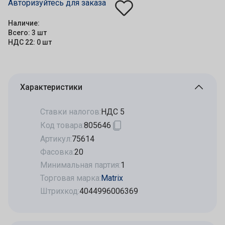
Авторизуйтесь для заказа
Наличие:
Всего: 3 шт
НДС 22: 0 шт
Характеристики
Ставки налогов:
НДС 5
Код товара:
805646
Артикул:
75614
Фасовка:
20
Минимальная партия:
1
Торговая марка:
Matrix
Штрихкод:
4044996006369