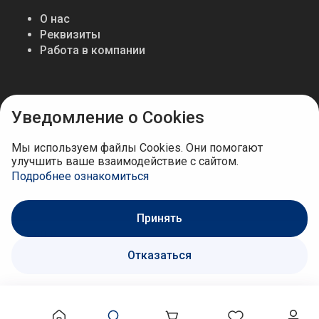
О нас
Реквизиты
Работа в компании
Мы в соцсетях
Уведомление о Cookies
Мы используем файлы Cookies. Они помогают
улучшить ваше взаимодействие с сайтом.
Подробнее ознакомиться
Принять
261.60 ₽
Отказаться
В корзину