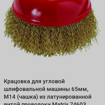
Крацовка для угловой
шлифовальной машины 65мм,
М14 (чашка) из латунированной
витой проволоки Matrix 74603