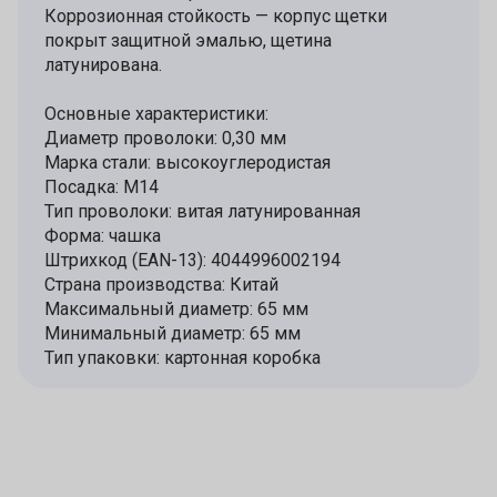
Коррозионная стойкость — корпус щетки
покрыт защитной эмалью, щетина
латунирована.
Основные характеристики:
Диаметр проволоки: 0,30 мм
Марка стали: высокоуглеродистая
Посадка: М14
Тип проволоки: витая латунированная
Форма: чашка
Штрихкод (EAN-13): 4044996002194
Страна производства: Китай
Максимальный диаметр: 65 мм
Минимальный диаметр: 65 мм
Тип упаковки: картонная коробка