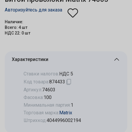
Авторизуйтесь для заказа
Наличие:
Всего: 4 шт
НДС 22: 0 шт
Характеристики
Ставки налогов:
НДС 5
Код товара:
874433
Артикул:
74603
Фасовка:
100
Минимальная партия:
1
Торговая марка:
Matrix
Штрихкод:
4044996002194