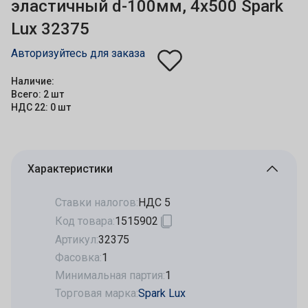
эластичный d-100мм, 4х500 Spark
Lux 32375
Авторизуйтесь для заказа
Наличие:
Всего: 2 шт
НДС 22: 0 шт
Характеристики
Ставки налогов:
НДС 5
Код товара:
1515902
Артикул:
32375
Фасовка:
1
Минимальная партия:
1
Торговая марка:
Spark Lux