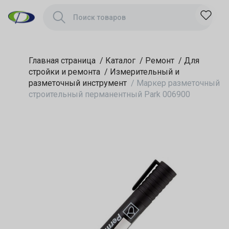
006900
Главная страница
/
Каталог
/
Ремонт
/
Для
стройки и ремонта
/
Измерительный и
разметочный инструмент
/
Маркер разметочный
строительный перманентный Park 006900