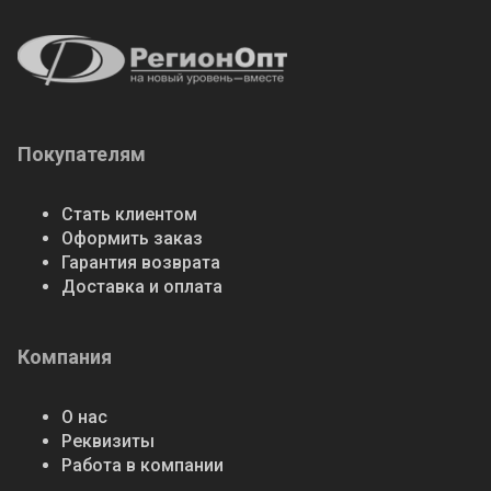
Покупателям
Стать клиентом
Оформить заказ
Гарантия возврата
Доставка и оплата
Компания
О нас
Реквизиты
Работа в компании