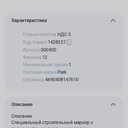
Характеристики
Ставки налогов:
НДС 5
Код товара:
1428257
Артикул:
006900
Фасовка:
12
Минимальная партия:
1
Торговая марка:
Park
Штрихкод:
4690408147610
Описание
Описание:
Специальный строительный маркер с