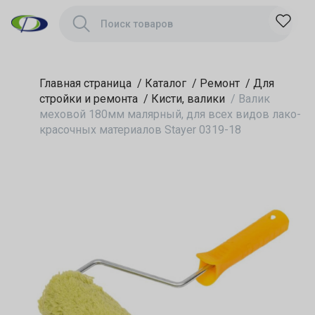
материалов Stayer
0319-18
Главная страница
/
Каталог
/
Ремонт
/
Для
стройки и ремонта
/
Кисти, валики
/
Валик
меховой 180мм малярный, для всех видов лако-
красочных материалов Stayer 0319-18