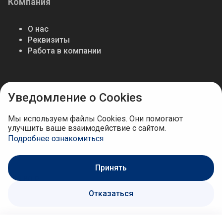
Компания
О нас
Реквизиты
Работа в компании
Мы в соцсетях
Уведомление о Cookies
Мы используем файлы Cookies. Они помогают
улучшить ваше взаимодействие с сайтом.
Подробнее ознакомиться
Принять
204.80 ₽
Отказаться
В корзину