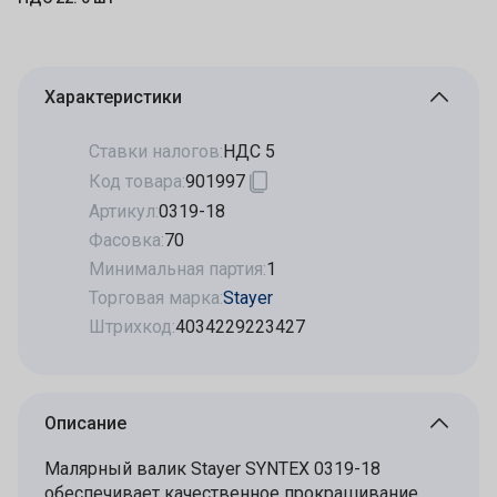
Характеристики
Ставки налогов:
НДС 5
Код товара:
901997
Артикул:
0319-18
Фасовка:
70
Минимальная партия:
1
Торговая марка:
Stayer
Штрихкод:
4034229223427
Описание
Малярный валик Stayer SYNTEX 0319-18
обеспечивает качественное прокрашивание