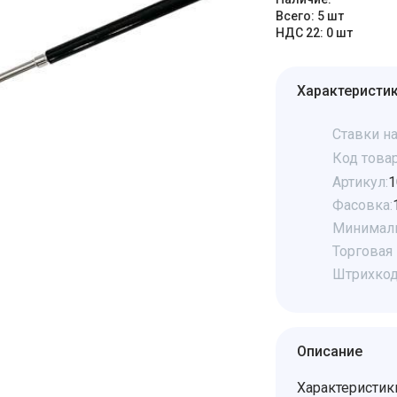
Всего: 5 шт
НДС 22: 0 шт
Характеристи
Ставки на
Код товар
Артикул:
1
Фасовка:
Минималь
Торговая 
Штрихкод
Описание
Характеристик