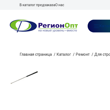
В каталог предзаказа
О нас
Ката
Главная страница
/
Каталог
/
Ремонт
/
Для стр