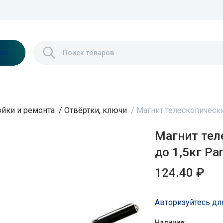
лог
ойки и ремонта
/
Отвёртки, ключи
/
Магнит телескопически
Магнит тел
до 1,5кг Pa
124.40 ₽
Авторизуйтесь дл
Наличие: