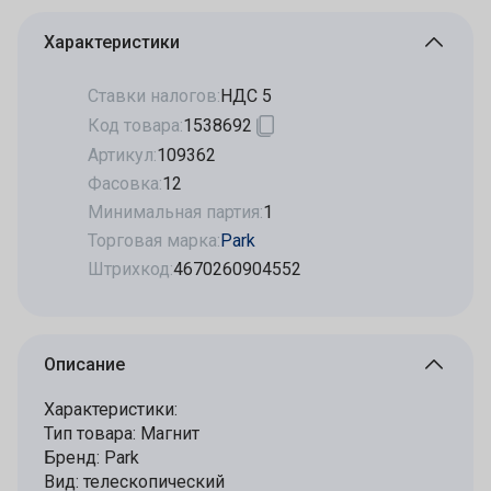
Характеристики
Ставки налогов:
НДС 5
Код товара:
1538692
Артикул:
109362
Фасовка:
12
Минимальная партия:
1
Торговая марка:
Park
Штрихкод:
4670260904552
Описание
Характеристики:
Тип товара: Магнит
Бренд: Park
Вид: телескопический