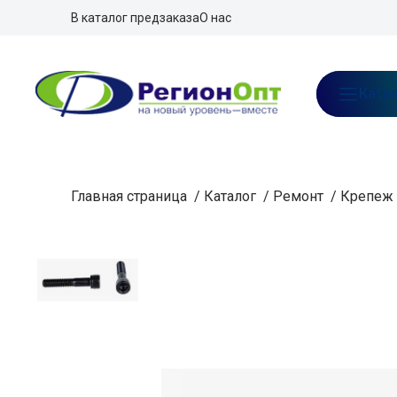
В каталог предзаказа
О нас
Ката
Главная страница
/
Каталог
/
Ремонт
/
Крепеж