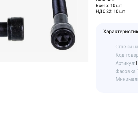
Всего: 10 шт
НДС 22: 10 шт
Характеристи
Ставки на
Код товар
Артикул:
1
Фасовка:
Минималь