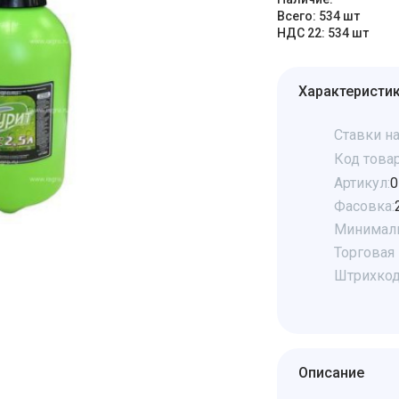
Всего: 534 шт
НДС 22: 534 шт
Характеристи
Ставки на
Код товар
Артикул:
0
Фасовка:
Минималь
Торговая 
Штрихкод
Описание