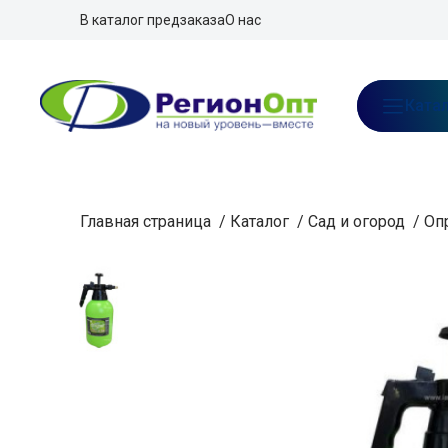
В каталог предзаказа
О нас
Ката
Главная страница
/
Каталог
/
Сад и огород
/
Оп