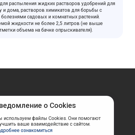
для распыления жидких растворов удобрений для
у и дома, растворов химикатов для борьбы с
 болезнями садовых и комнатных растений.
мой жидкости не более 2,5 литров (не выше
тметки объема на бачке опрыскивателя).
ведомление о Cookies
ы в соцсетях
 используем файлы Cookies. Они помогают
учшить ваше взаимодействие с сайтом.
дробнее ознакомиться