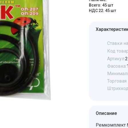
Всего: 45 шт
НДС 22: 45 шт
Характеристи
Ставки на
Код товар
Артикул:
2
Фасовка:
Минималь
Торговая 
Штрихкод
Описание
Ремкомплект №