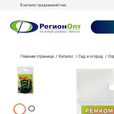
В каталог предзаказа
О нас
Ката
Главная страница
/
Каталог
/
Сад и огород
/
Оп