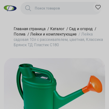
С180
Главная страница
/
Каталог
/
Сад и огород
/
Полив
/
Лейки и комплектующие
/
Лейка
садовая 10л с рассеивателем, цветная, Классика
Брянск ТД Пластик С180