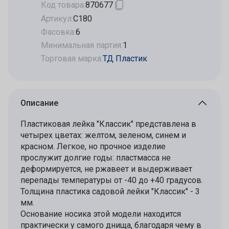
Код товара:
870677
Артикул:
С180
Фасовка:
6
Минимальная партия:
1
Торговая марка:
ТД Пластик
Описание
Пластиковая лейка "Классик" представлена в
четырех цветах: желтом, зеленом, синем и
красном. Легкое, но прочное изделие
прослужит долгие годы: пластмасса не
деформируется, не ржавеет и выдерживает
перепады температуры от -40 до +40 градусов.
Толщина пластика садовой лейки "Классик" - 3
мм.
Основание носика этой модели находится
практически у самого днища, благодаря чему в