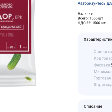
Авторизуйтесь дл
Наличие:
Всего: 1566 шт
НДС 22: 1566 шт
Характеристи
Ставки на
Код товар
Фасовка:
Минималь
Торговая 
Штрихкод
Описание