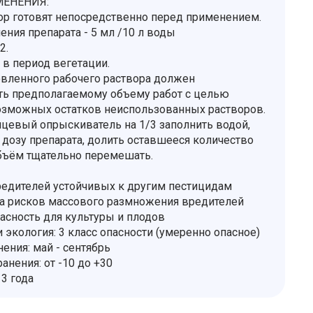
ЕНЕНИЯ:
ор готовят непосредственно перед применением.
ния препарата - 5 мл /10 л воды
2.
в период вегетации.
вленного рабочего раствора должен
ть предполагаемому объему работ с целью
зможных остатков неиспользованных растворов.
нцевый опрыскиватель на 1/3 заполнить водой,
 дозу препарата, долить оставшееся количество
бъём тщательно перемешать.
вредителей устойчивых к другим пестицидам
а рисков массового размножения вредителей
пасность для культуры и плодов
 экология: 3 класс опасности (умеренно опасное)
ения: май - сентябрь
анения: от -10 до +30
 3 года