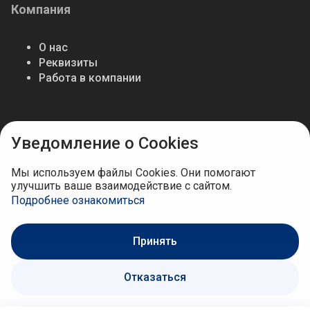
Компания
О нас
Реквизиты
Работа в компании
Мы в соцсетях
Уведомление о Cookies
Мы используем файлы Cookies. Они помогают
улучшить ваше взаимодействие с сайтом.
Подробнее ознакомиться
Принять
614.70 ₽
Отказаться
В корзину