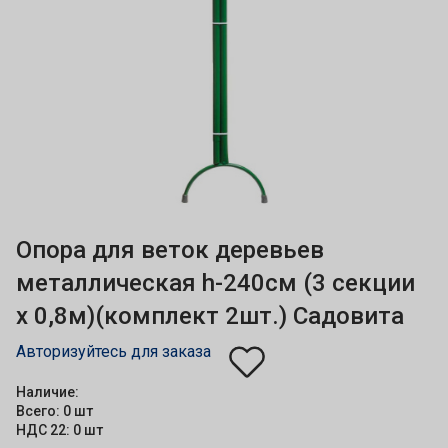
Опора для веток деревьев
металлическая h-240см (3 секции
х 0,8м)(комплект 2шт.) Садовита
Авторизуйтесь для заказа
Наличие:
Всего: 0 шт
НДС 22: 0 шт