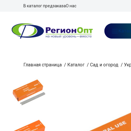
В каталог предзаказа
О нас
Ката
Главная страница
/
Каталог
/
Сад и огород
/
Ук