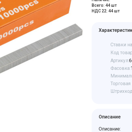
Всего: 44 шт
НДС 22: 44 шт
Характеристи
Ставки на
Код товар
Артикул:
6
Фасовка:
Минималь
Торговая 
Штрихкод
Описание
Описание: