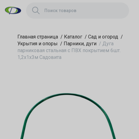
Главная страница
/
Каталог
/
Сад и огород
/
Укрытия и опоры
/
Парники, дуги
/
Дуга
парниковая стальная с ПВХ покрытием 6шт.
1,2х1х3м Садовита