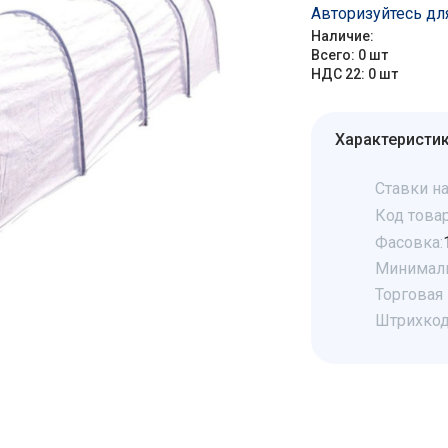
Авторизуйтесь дл
Наличие:
Всего: 0 шт
НДС 22: 0 шт
Характеристи
Ставки на
Код товар
Фасовка:
Минималь
Торговая 
Штрихкод