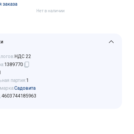
я заказа
Нет в наличии
ки
логов:
НДС 22
а:
1389770
1
ная партия:
1
марка:
Садовита
:
4603744185963