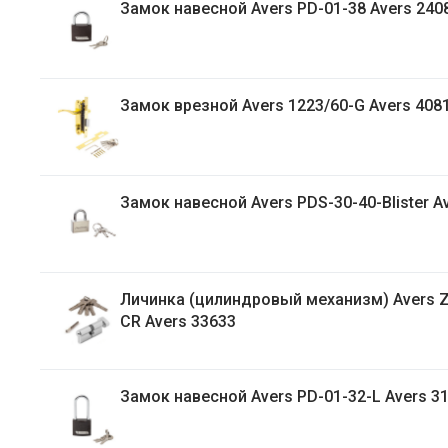
Замок навесной Avers PD-01-38 Avers 240
Замок врезной Avers 1223/60-G Avers 408
Замок навесной Avers PDS-30-40-Blister A
Личинка (цилиндровый механизм) Avers 
CR Avers 33633
Замок навесной Avers PD-01-32-L Avers 3