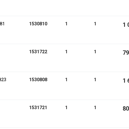
581
1530810
1
1
1 
1531722
1
1
79
823
1530808
1
1
1 
1531721
1
1
80