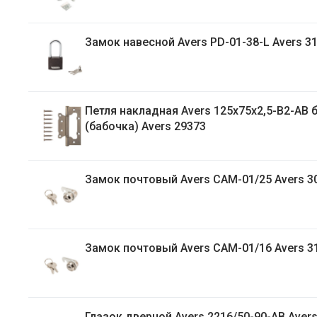
Замок навесной Avers PD-01-38-L Avers 3
Петля накладная Avers 125х75х2,5-B2-AB 
(бабочка) Avers 29373
Замок почтовый Avers CAM-01/25 Avers 3
Замок почтовый Avers CAM-01/16 Avers 3
Глазок дверной Avers 2216/50-90-AB Aver