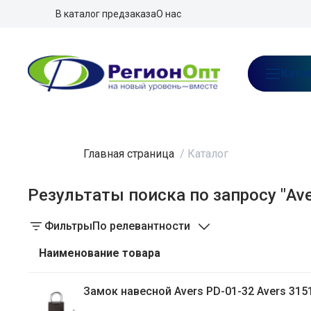
В каталог предзаказа
О нас
Ката
Главная страница
/
Каталог
Результаты поиска по запросу "Ave
Фильтры
По релевантности
Наименование товара
Замок навесной Avers PD-01-32 Avers 315