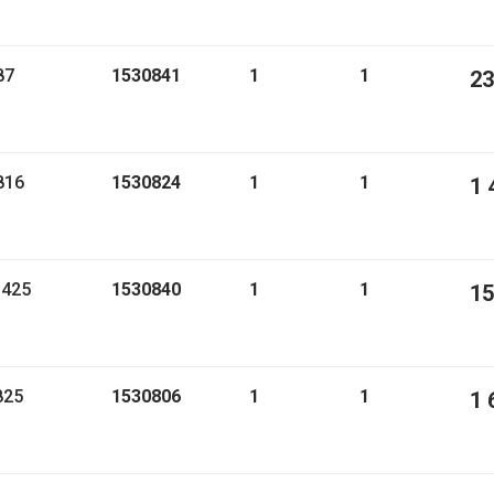
87
1530841
1
1
23
816
1530824
1
1
1 
1425
1530840
1
1
15
825
1530806
1
1
1 