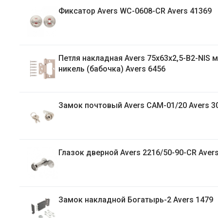
Фиксатор Avers WC-0608-CR Avers 41369
Петля накладная Avers 75х63х2,5-B2-NIS матовый
никель (бабочка) Avers 6456
Замок почтовый Avers CAM-01/20 Avers 3
Глазок дверной Avers 2216/50-90-CR Aver
Замок накладной Богатырь-2 Avers 1479