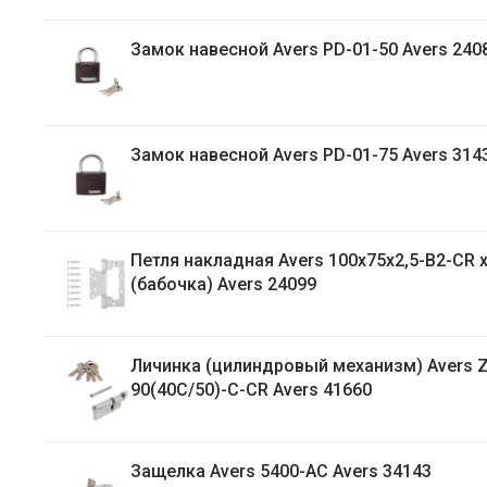
Замок навесной Avers PD-01-50 Avers 240
Замок навесной Avers PD-01-75 Avers 314
Петля накладная Avers 100х75х2,5-B2-CR 
(бабочка) Avers 24099
Личинка (цилиндровый механизм) Avers 
90(40C/50)-C-CR Avers 41660
Защелка Avers 5400-AC Avers 34143