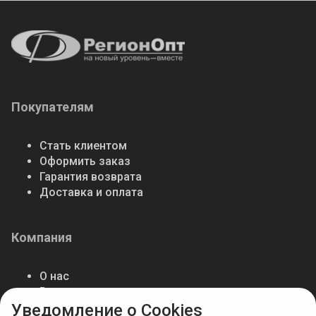
Покупателям
Стать клиентом
Оформить заказ
Гарантия возврата
Доставка и оплата
Компания
О нас
Реквизиты
Уведомление о Cookies
Работа в компании