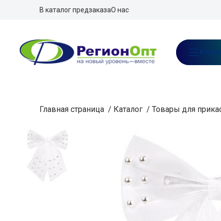
В каталог предзаказа
О нас
Ката
Главная страница
/
Каталог
/
Товары для прика