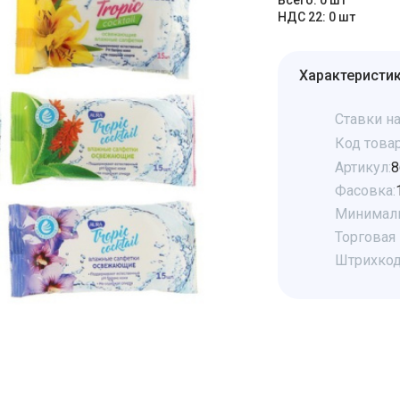
Всего: 0 шт
НДС 22: 0 шт
Характеристи
Ставки на
Код товар
Артикул:
8
Фасовка:
Минималь
Торговая 
Штрихкод