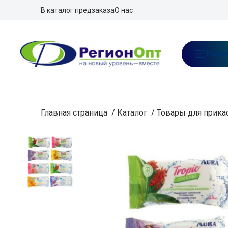
В каталог предзаказа
О нас
Ката
Главная страница
/
Каталог
/
Товары для прика