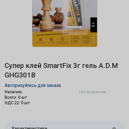
Супер клей SmartFix 3г гель A.D.M
GHG301B
Авторизуйтесь для заказа
Наличие:
Нет в наличии
Всего: 0 шт
НДС 22: 0 шт
Характеристики