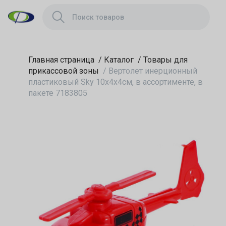
ассортименте, в
пакете 7183805
Главная страница
/
Каталог
/
Товары для
прикассовой зоны
/
Вертолет инерционный
пластиковый Sky 10х4х4см, в ассортименте, в
пакете 7183805