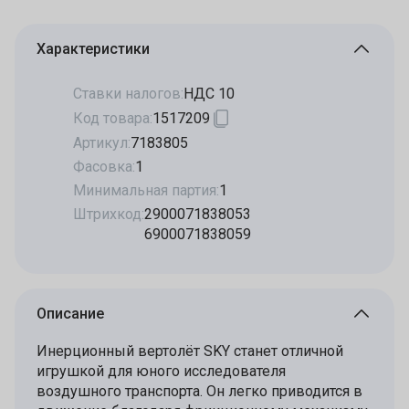
Характеристики
Ставки налогов:
НДС 10
Код товара:
1517209
Артикул:
7183805
Фасовка:
1
Минимальная партия:
1
Штрихкод:
2900071838053
6900071838059
Описание
Инерционный вертолёт SKY станет отличной
игрушкой для юного исследователя
воздушного транспорта. Он легко приводится в