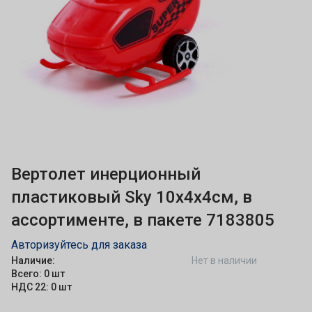
Вертолет инерционный
пластиковый Sky 10х4х4см, в
ассортименте, в пакете 7183805
Авторизуйтесь для заказа
Наличие:
Нет в наличии
Всего: 0 шт
НДС 22: 0 шт