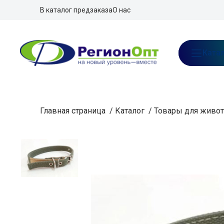
В каталог предзаказа
О нас
Ката
Главная страница
/
Каталог
/
Товары для живо