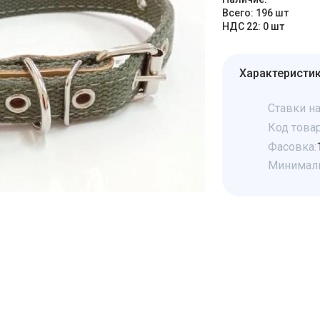
Всего: 196 шт
НДС 22: 0 шт
Характеристи
Ставки на
Код товар
Фасовка:
Минималь