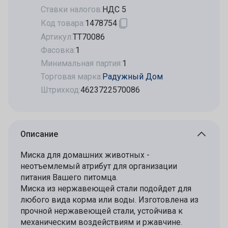
Ставки налогов:
НДС 5
Код товара:
1478754
Артикул:
ТТ70086
Фасовка:
1
Минимальная партия:
1
Торговая марка:
Радужный Дом
Штрихкод:
4623722570086
Описание
Миска для домашних животных -
неотъемлемый атрибут для организации
питания Вашего питомца.
Миска из нержавеющей стали подойдет для
любого вида корма или воды. Изготовлена из
прочной нержавеющей стали, устойчива к
механическим воздействиям и ржавчине.