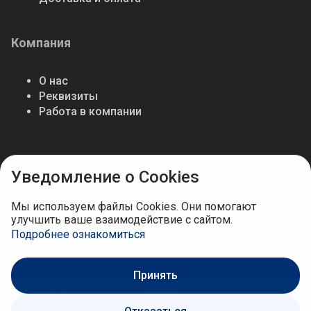
Компания
О нас
Реквизиты
Работа в компании
Мы в соцсетях
Уведомление о Cookies
Мы используем файлы Cookies. Они помогают
улучшить ваше взаимодействие с сайтом.
Подробнее ознакомиться
Принять
5 714.60 ₽