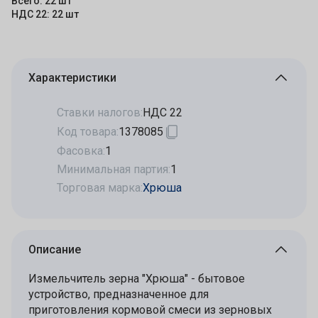
Всего: 22 шт
НДС 22: 22 шт
Характеристики
Ставки налогов:
НДС 22
Код товара:
1378085
Фасовка:
1
Минимальная партия:
1
Торговая марка:
Хрюша
Описание
Измельчитель зерна "Хрюша" - бытовое
устройство, предназначенное для
приготовления кормовой смеси из зерновых