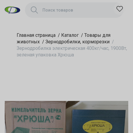
Хрюша
Главная страница
/
Каталог
/
Товары для
животных
/
Зернодробилки, корморезки
/
Зернодробилка электрическая 400кг/час, 1900Вт,
зеленая упаковка Хрюша