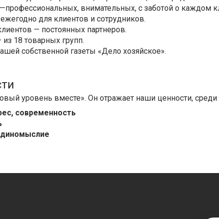
—профессиональных, внимательных, с заботой о каждом к
ежегодно для клиентов и сотрудников.
иентов — постоянных партнеров.
 из 18 товарных групп.
ашей собственной газеты «Дело хозяйское».
сти
овый уровень вместе». Он отражает наши ценности, среди
рес, современность
ь
единомыслие