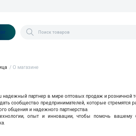
лог
ица
/
О магазине
ш надежный партнер в мире оптовых продаж и розничной т
дать сообщество предпринимателей, которые стремятся 
ого общения и надежного партнерства.
хнологии, опыт и инновации, чтобы помочь вашему б
а.