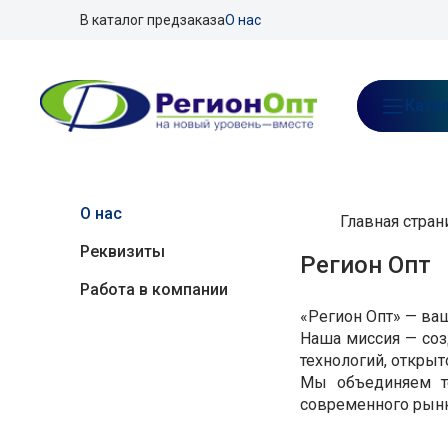
В каталог предзаказа
О нас
Ката
О нас
Главная стран
Реквизиты
Регион Опт
Работа в компании
«Регион Опт» — ва
Наша миссия — соз
технологий, открыт
Мы объединяем те
современного рынк