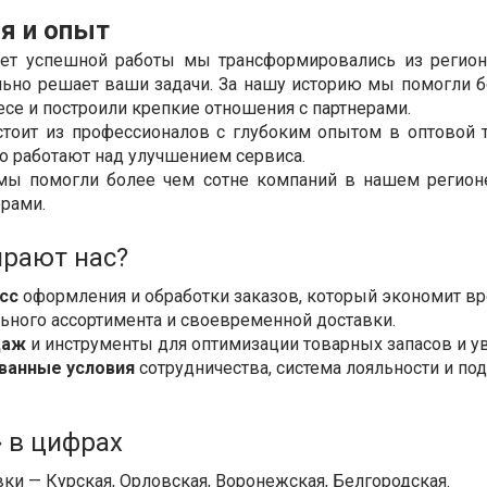
я и опыт
лет успешной работы мы трансформировались из регион
льно решает ваши задачи. За нашу историю мы помогли б
се и построили крепкие отношения с партнерами.
тоит из профессионалов с глубоким опытом в оптовой т
 работают над улучшением сервиса.
мы помогли более чем сотне компаний в нашем регионе
ерами.
рают нас?
сс
оформления и обработки заказов, который экономит вр
ьного ассортимента и своевременной доставки.
даж
и инструменты для оптимизации товарных запасов и у
ванные условия
сотрудничества, система лояльности и по
» в цифрах
ки — Курская, Орловская, Воронежская, Белгородская.