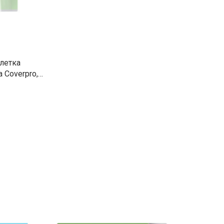
 Coverpro,
ка, зеленый