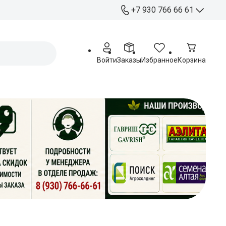
+7 930 766 66 61
+7 930 766 66 61
Отдел продаж
Войти
Заказы
Избранное
Корзина
+ 7 920 263 76 54
Работа с партнерами
Офис:
Курск, ул. Станционная 4А
Пн - Пт: 09:00 - 17:00
Распределительный
центр:
Курск, ул. Чайковского 60
Пн - Пт: 09:00 - 17:00
Сб: 09:00 - 15:00