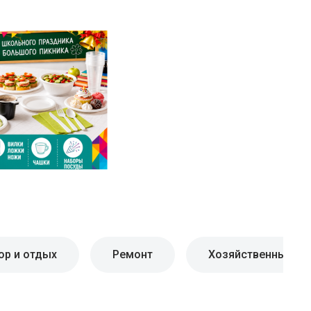
ор и отдых
Ремонт
Хозяйственные то