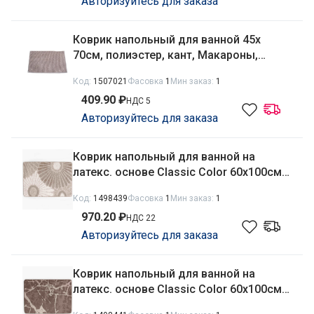
Авторизуйтесь для заказа
Коврик напольный для ванной 45х
70см, полиэстер, кант, Макароны,
бежевый Радужный Дом РД66348
Код:
1507021
Фасовка
1
Мин заказ:
1
409.90 ₽
НДС 5
Авторизуйтесь для заказа
Коврик напольный для ванной на
латекс. основе Classic Color 60х100см
толщина 11мм, бежевый Aqua-Prime 02
Код:
1498439
Фасовка
1
Мин заказ:
1
970.20 ₽
НДС 22
Авторизуйтесь для заказа
Коврик напольный для ванной на
латекс. основе Classic Color 60х100см
толщина 11мм, коричневый Aqua-Prime