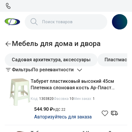
Мебель для дома и двора
Садовая архитектура, аксессуары
Пластмассо
Фильтры
По релевантности
Табурет пластиковый высокий 45см
Плетенка слоновая кость Ар-Пласт
14005
Код:
1303820
Фасовка
10
Мин заказ:
1
544.90 ₽
НДС 22
Авторизуйтесь для заказа