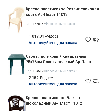
Кресло пластиковое Ротанг слоновая
кость Ар-Пласт 11013
Код:
1478962
Фасовка
4
Мин заказ:
1
1 017.31 ₽
НДС 22
Авторизуйтесь для заказа
Стол пластиковый квадратный
78х78см Оливия зеленый Ар-Пласт
140041
Код:
1345073
Фасовка
1
Мин заказ:
1
2 152 ₽
НДС 22
Авторизуйтесь для заказа
Кресло пластиковое Элегант
шоколадный Ар-Пласт 11012