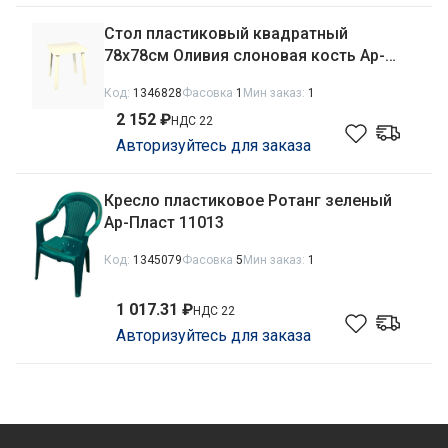
Стол пластиковый квадратный
78х78см Оливия слоновая кость Ар-
Пласт 140041
Код:
1346828
Фасовка
1
Мин заказ:
1
2 152 ₽
НДС 22
Авторизуйтесь для заказа
Кресло пластиковое Ротанг зеленый
Ар-Пласт 11013
Код:
1345079
Фасовка
5
Мин заказ:
1
1 017.31 ₽
НДС 22
Авторизуйтесь для заказа