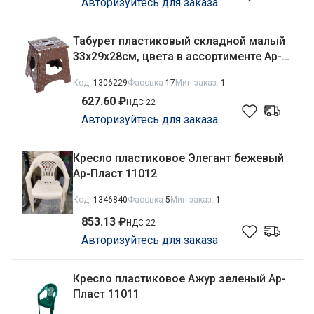
Авторизуйтесь для заказа
Табурет пластиковый складной малый
33х29х28см, цвета в ассортименте Ар-
Пласт 11015
Код:
1306229
Фасовка
17
Мин заказ:
1
627.60 ₽
НДС 22
Авторизуйтесь для заказа
Кресло пластиковое Элегант бежевый
Ар-Пласт 11012
Код:
1346840
Фасовка
5
Мин заказ:
1
853.13 ₽
НДС 22
Авторизуйтесь для заказа
Кресло пластиковое Ажур зеленый Ар-
Пласт 11011