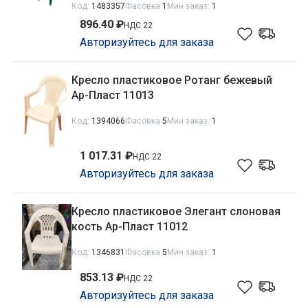
Код:
1483357
Фасовка
1
Мин заказ:
1
896.40 ₽
НДС 22
Авторизуйтесь для заказа
Кресло пластиковое Ротанг бежевый
Ар-Пласт 11013
Код:
1394066
Фасовка
5
Мин заказ:
1
1 017.31 ₽
НДС 22
Авторизуйтесь для заказа
Кресло пластиковое Элегант слоновая
кость Ар-Пласт 11012
Код:
1346831
Фасовка
5
Мин заказ:
1
853.13 ₽
НДС 22
Авторизуйтесь для заказа