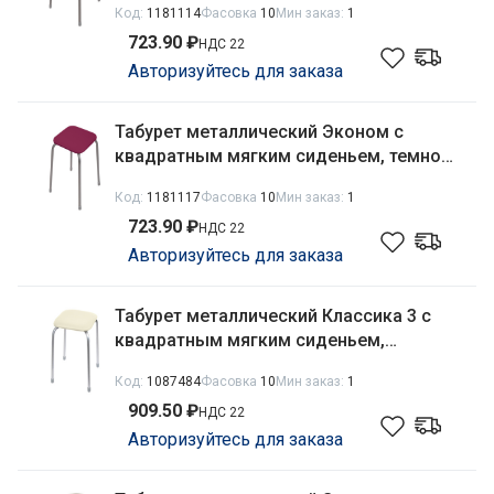
Код:
1181114
Фасовка
10
Мин заказ:
1
723.90 ₽
НДС 22
Авторизуйтесь для заказа
Табурет металлический Эконом с
квадратным мягким сиденьем, темно-
красный Nika ТЭ3/ТК
Код:
1181117
Фасовка
10
Мин заказ:
1
723.90 ₽
НДС 22
Авторизуйтесь для заказа
Табурет металлический Классика 3 с
квадратным мягким сиденьем,
слоновая кость Nika ТК03/СК
Код:
1087484
Фасовка
10
Мин заказ:
1
909.50 ₽
НДС 22
Авторизуйтесь для заказа