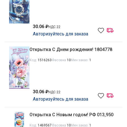
30.06 ₽
НДС 22
Авторизуйтесь для заказа
Открытка С Днем рождения! 1804778
Код:
1516263
Фасовка
10
Мин заказ:
1
30.06 ₽
НДС 22
Авторизуйтесь для заказа
Открытка С Новым годом! РФ 013,950
Код:
1469567
Фасовка
10
Мин заказ:
1