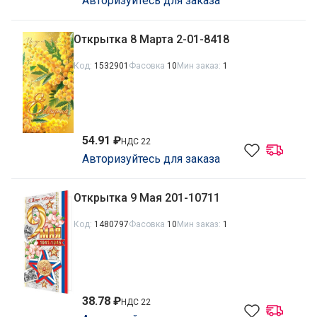
Авторизуйтесь для заказа
Открытка 8 Марта 2-01-8418
Код:
1532901
Фасовка
10
Мин заказ:
1
54.91 ₽
НДС 22
Авторизуйтесь для заказа
Открытка 9 Мая 201-10711
Код:
1480797
Фасовка
10
Мин заказ:
1
38.78 ₽
НДС 22