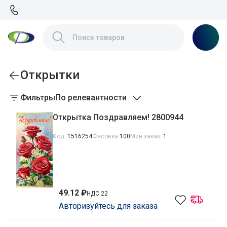
Открытки
Фильтры
По релевантности
Открытка Поздравляем! 2800944
Код:
1516254
Фасовка
100
Мин заказ:
1
49.12 ₽
НДС 22
Авторизуйтесь для заказа