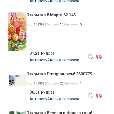
Авторизуйтесь для заказа
Открытка 8 Марта 82.143
Код:
1533628
Фасовка
10
Мин заказ:
5
31.21 ₽
НДС 22
Авторизуйтесь для заказа
Открытка Поздравляем! 2800779
Код:
1469530
Фасовка
20
Мин заказ:
1
36.31 ₽
НДС 22
Авторизуйтесь для заказа
Открытка Веселого Нового года!