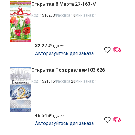
Открытка 8 Марта 27-163-М
Код:
1516233
Фасовка
10
Мин заказ:
1
32.27 ₽
НДС 22
Авторизуйтесь для заказа
Открытка Поздравляем! 03.626
Код:
1521615
Фасовка
20
Мин заказ:
1
46.54 ₽
НДС 22
Авторизуйтесь для заказа