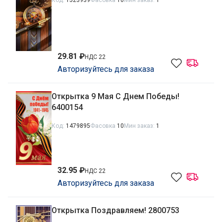
Код:
1523939
Фасовка
10
Мин заказ:
1
29.81 ₽
НДС 22
Авторизуйтесь для заказа
Открытка 9 Мая С Днем Победы!
6400154
Код:
1479895
Фасовка
10
Мин заказ:
1
32.95 ₽
НДС 22
Авторизуйтесь для заказа
Открытка Поздравляем! 2800753