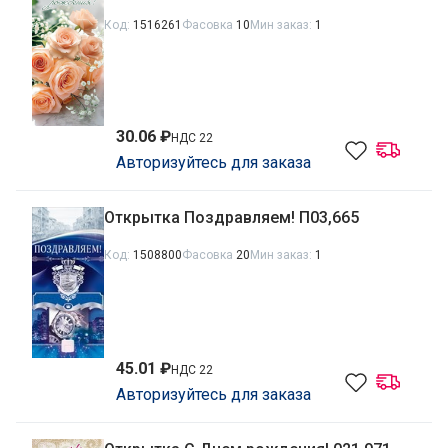
Код:
1516261
Фасовка
10
Мин заказ:
1
30.06 ₽
НДС 22
Авторизуйтесь для заказа
Открытка Поздравляем! П03,665
Код:
1508800
Фасовка
20
Мин заказ:
1
45.01 ₽
НДС 22
Авторизуйтесь для заказа