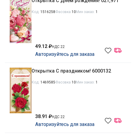
Открытка С Днем рождения! 021,971
Код:
1516258
Фасовка
10
Мин заказ:
1
49.12 ₽
НДС 22
Авторизуйтесь для заказа
Открытка С праздником! 6000132
Код:
1469585
Фасовка
10
Мин заказ:
1
38.91 ₽
НДС 22
Авторизуйтесь для заказа