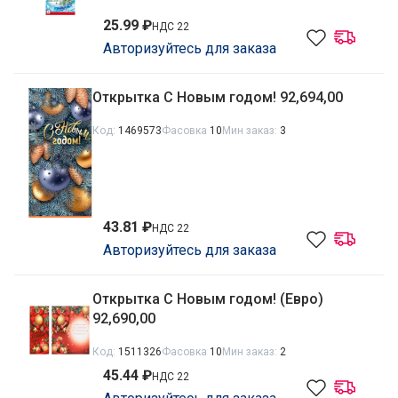
25.99 ₽
НДС 22
Авторизуйтесь для заказа
Открытка С Новым годом! 92,694,00
Код:
1469573
Фасовка
10
Мин заказ:
3
43.81 ₽
НДС 22
Авторизуйтесь для заказа
Открытка С Новым годом! (Евро)
92,690,00
Код:
1511326
Фасовка
10
Мин заказ:
2
45.44 ₽
НДС 22