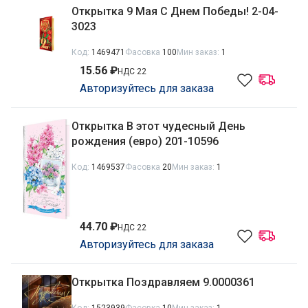
Открытка 9 Мая С Днем Победы! 2-04-
3023
Код:
1469471
Фасовка
100
Мин заказ:
1
15.56 ₽
НДС 22
Авторизуйтесь для заказа
Открытка В этот чудесный День
рождения (евро) 201-10596
Код:
1469537
Фасовка
20
Мин заказ:
1
44.70 ₽
НДС 22
Авторизуйтесь для заказа
Открытка Поздравляем 9.0000361