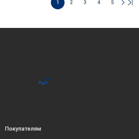
1
2
3
4
5
Покупателям