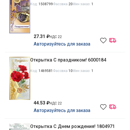
Код:
1508799
Фасовка
20
Мин заказ:
1
27.31 ₽
НДС 22
Авторизуйтесь для заказа
Открытка С праздником! 6000184
Код:
1469581
Фасовка
10
Мин заказ:
1
44.53 ₽
НДС 22
Авторизуйтесь для заказа
Открытка С Днем рождения! 1804971