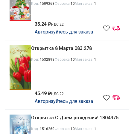
Код:
1509268
Фасовка
10
Мин заказ:
1
35.24 ₽
НДС 22
Авторизуйтесь для заказа
Открытка 8 Марта 083.278
Код:
1532898
Фасовка
10
Мин заказ:
1
45.49 ₽
НДС 22
Авторизуйтесь для заказа
Открытка С Днем рождения! 1804975
Код:
1516260
Фасовка
10
Мин заказ:
1