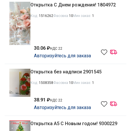
Открытка С Днем рождения! 1804972
Код:
1516262
Фасовка
10
Мин заказ:
1
30.06 ₽
НДС 22
Авторизуйтесь для заказа
Открытка без надписи 2901545
Код:
1508358
Фасовка
10
Мин заказ:
1
38.91 ₽
НДС 22
Авторизуйтесь для заказа
Открытка А5 С Новым годом! 9300229