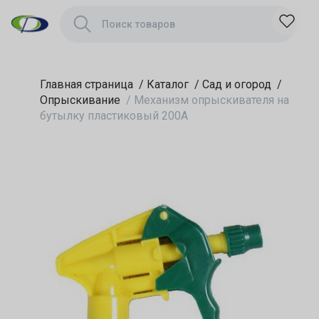
Главная страница
/
Каталог
/
Сад и огород
/
Опрыскивание
/
Механизм опрыскивателя на
бутылку пластиковый 200А