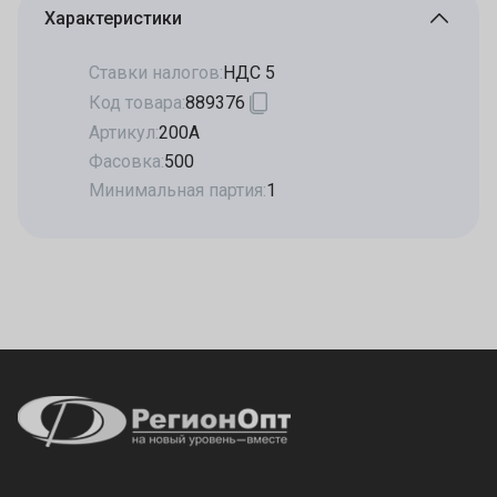
Характеристики
Ставки налогов:
НДС 5
Код товара:
889376
Артикул:
200А
Фасовка:
500
Минимальная партия:
1