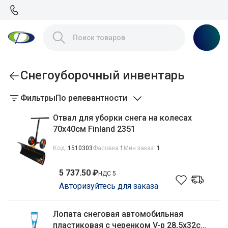
Снегоуборочный инвентарь
Фильтры
По релевантности
Отвал для уборки снега на колесах
70х40см Finland 2351
Код:
1510303
Фасовка
1
Мин заказ:
1
5 737.50 ₽
НДС 5
Авторизуйтесь для заказа
Лопата снеговая автомобильная
пластиковая с черенком V-р 28,5х32см