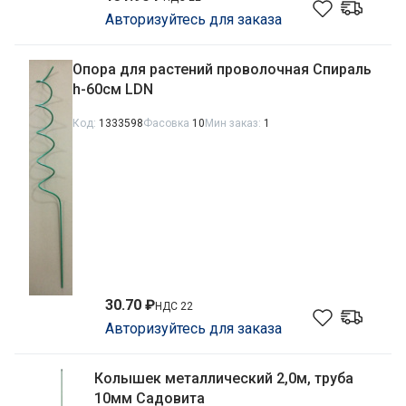
Авторизуйтесь для заказа
Опора для растений проволочная Спираль
h-60см LDN
Код:
1333598
Фасовка
10
Мин заказ:
1
30.70 ₽
НДС 22
Авторизуйтесь для заказа
Колышек металлический 2,0м, труба
10мм Садовита