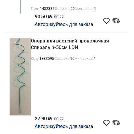
Код:
1432832
Фасовка
25
Мин заказ:
1
90.50 ₽
НДС 22
Авторизуйтесь для заказа
Опора для растений проволочная
Спираль h-50см LDN
Код:
1333595
Фасовка
10
Мин заказ:
1
27.90 ₽
НДС 22
Авторизуйтесь для заказа