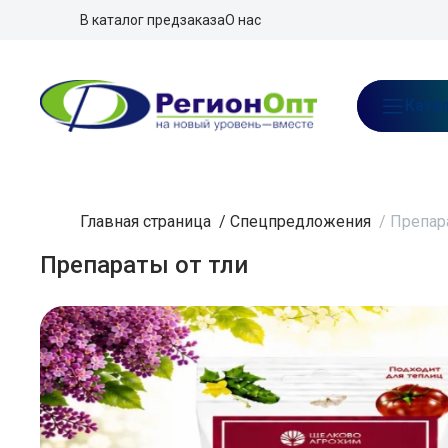
В каталог предзаказа
О нас
Ката
Главная страница
/
Спецпредложения
/
Препара
Препараты от тли