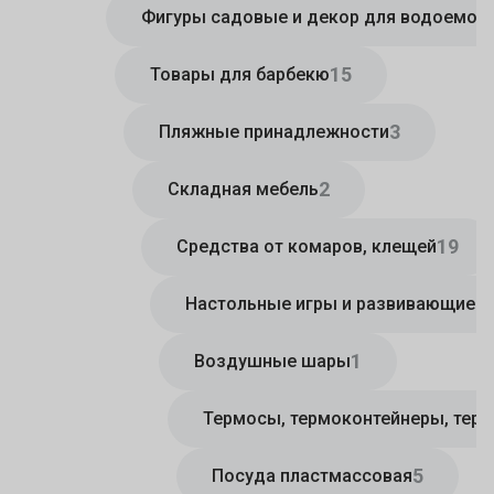
Фигуры садовые и декор для водоемов
15
Товары для барбекю
3
Пляжные принадлежности
2
Складная мебель
19
Средства от комаров, клещей
Настольные игры и развивающие и
1
Воздушные шары
Термосы, термоконтейнеры, тер
5
Посуда пластмассовая