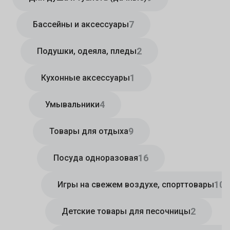
7
Бассейны и аксессуары
2
Подушки, одеяла, пледы
1
Кухонные аксессуары
4
Умывальники
9
Товары для отдыха
16
Посуда одноразовая
10
Игры на свежем воздухе, спорттовары
2
Детские товары для песочницы