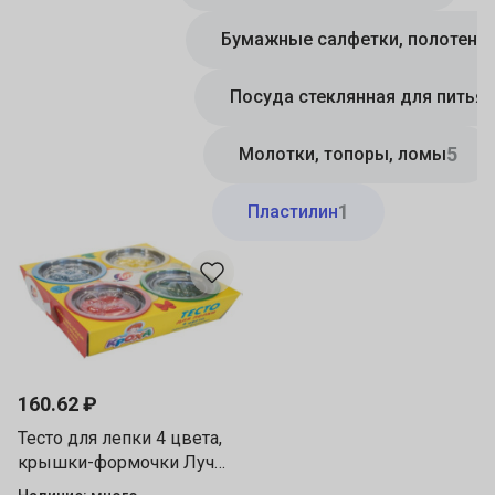
Бумажные салфетки, полотенц
Посуда стеклянная для питья
5
Молотки, топоры, ломы
1
Пластилин
160.62 ₽
Тесто для лепки 4 цвета,
крышки-формочки Луч
31С 2028-08