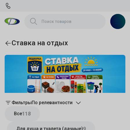
Ставка на отдых
Фильтры
По релевантности
118
Все
9
Для душа и туалета (дачные)